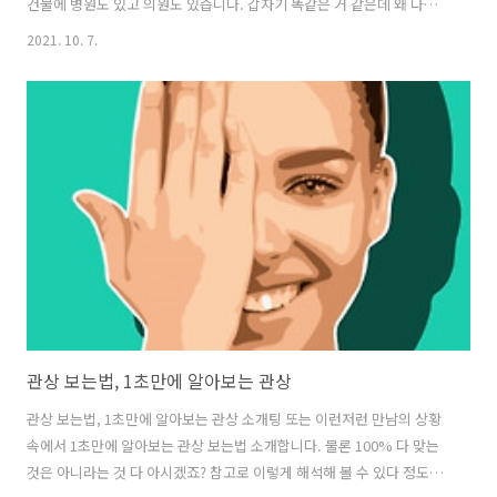
건물에 병원도 있고 의원도 있습니다. 갑자기 똑같은 거 같은데 왜 다르
게 쓰는 걸까? 하는 궁금증이 들었습니다. 그리고 여기에 감기 등으로 상
2021. 10. 7.
급병원가면 비싸진다고 하는데 그건 또 뭘까? 싶은 궁금증도 함께 풀어
보겠습니다. 우리가 흔히 이야기하는 병원에는 병원, 의원, 종합병원, 상
급종합병원 또는 1차, 2차, 3차 병원 등으로 구분 할 수 있고 이는 우리나
라의 의료법에 따라 법으로 의료 기관의 종류, 자격요건이 규정되어 있습
니다. 1차 의료기관 : 의원 의원, 치과의원, 한의원 등이 있습니다. 그리고
큰 병 아니면 그냥 갈 수 있는 동네 병원 이라고 할 수 있습니다..
관상 보는법, 1초만에 알아보는 관상
관상 보는법, 1초만에 알아보는 관상 소개팅 또는 이런저런 만남의 상황
속에서 1초만에 알아보는 관상 보는법 소개합니다. 물론 100% 다 맞는
것은 아니라는 것 다 아시겠죠? 참고로 이렇게 해석해 볼 수 있다 정도로