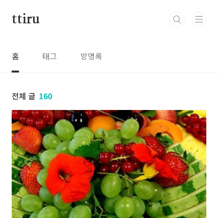
본문 바로가기
ttiru
홈
태그
방명록
전체 글
160