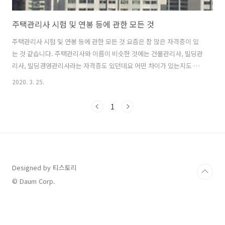
주택관리사 시험 및 연봉 등에 관한 모든 것
주택관리사 시험 및 연봉 등에 관한 모든 것 요즘은 참 많은 자격증이 있
는 것 같습니다. 주택관리사와 이름이 비슷한 것에는 건물관리사, 빌딩관
리사, 빌딩경영관리사라는 자격증도 있던데요 어떤 차이가 있는지도 사
실 궁금합니다. 하지만 오늘은 주택관리사 관련해서 그 시험 일정 연봉
2020. 3. 25.
등에 관해 살펴보려 합니다. 2010년부터는 모든 임대주택에 주택관리사
(보) 배치가 의무화 되어 있습니다. 즉 임대아파트, 빌라와 상가, 오피스
1
텔 등의 임대주택에서도 의무적으로 배치되고 있습니다. 주택법 제55조
의 관리사무소장의 업무에 의하면 대통령령이 정하는 바에 따라 주택관
리사 또는 주택관리사보를 공동주택의 관리사무소장 등으로 배치해야
합니다. 그러면 대통령령으로 정하는 공동주택이란 기본적으로 어떤 것
을 의미하기에 의무적으로 주..
Designed by 티스토리
© Daum Corp.