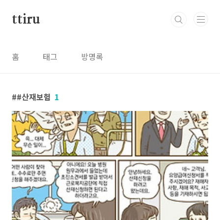
본문 바로가기
ttiru
홈
태그
방명록
#산재보험
1