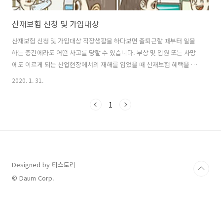
산재보험 신청 및 가입대상
산재보험 신청 및 가입대상 직장생활을 하다보면 출퇴근할 때부터 일을
하는 중간에라도 어떤 사고를 당할 수 있습니다. 부상 및 입원 또는 사망
에도 이르게 되는 산업현장에서의 재해를 입었을 때 산재보험 혜택을 받
을 수 있습니다. 물론 누구나가 다 받을 수 있는 것은 아니니만큼 산재보
2020. 1. 31.
험 가입대상 그리고 가입을 못하는 직종도 있으니 어떤 예외대상이 있는
지 그리고 재해를 입었을 때 신청 방법 등을 정리해 보겠습니다. 산업현
1
장에서의 재해가 발생하면 그 회사 입장에서는 산재보험 신청을 해서 혜
택을 보려하기보다는 그 이후의 어떤 불이익 때문에 은폐하려고 하는 경
우가 있습니다. 이럴 때를 대비해서 신청 방법 등을 확인해 둘 필요가 있
습니다. 직업의 종류와 관계없이 임금을 목적으로 사업이나 사업장에서
근로를 제공하는 근로..
Designed by 티스토리
© Daum Corp.