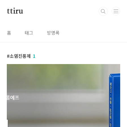
본문 바로가기
ttiru
홈
태그
방명록
소염진통제
1