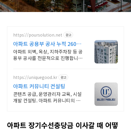
https://poursolution.net
광고
아파트 공용부 공사 누적 260만
세대 시공
아파트 외벽, 옥상, 지하주차장 등 공
용부 공사를 전문적으로 진행합니
다. 지금 무료 현장 진단 받아보세요
https://uniquegood.kr
광고
아파트 커뮤니티 컨설팅
콘텐츠 공급, 운영관리자 교육, 시설
개발 컨설팅. 아파트 커뮤니티의 모
든 것.
아파트 장기수선충당금 이사갈 때 어떻